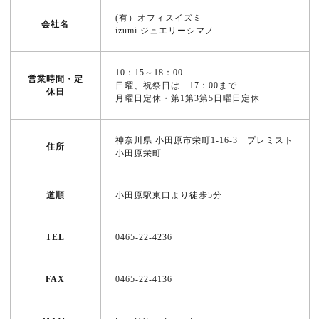
(有）オフィスイズミ
会社名
izumi ジュエリーシマノ
10：15～18：00
営業時間・定
日曜、祝祭日は 17：00まで
休日
月曜日定休・第1第3第5日曜日定休
神奈川県 小田原市栄町1-16-3 プレミスト
住所
小田原栄町
道順
小田原駅東口より徒歩5分
TEL
0465-22-4236
FAX
0465-22-4136