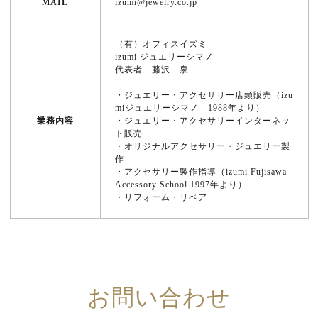
MAIL
izumi@jewelry.co.jp
（有）オフィスイズミ
izumi ジュエリーシマノ
代表者 藤沢 泉
・ジュエリー・アクセサリー店頭販売（izu
miジュエリーシマノ 1988年より）
業務内容
・ジュエリー・アクセサリーインターネッ
ト販売
・オリジナルアクセサリー・ジュエリー製
作
・アクセサリー製作指導（izumi Fujisawa
Accessory School 1997年より）
・リフォーム・リペア
お問い合わせ