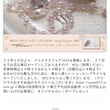
１２月１６日より、クリスマスフェア2020を開催します。 ２７日
までお店は連日オープンしておりますので、ぜひご利用ください。
営業時間は１０時３０分から１９時まで（日曜日は１８時まで）
お出かけが心配な方のために、春から新しいショッピングサイトを
オープンいたしました。 ぜひそちらもご覧くださいませ。（クリ
スマスおすすめ品のカテゴリーもございます） https://izumi072.st
ores.jp ☆商品の特別割引き ☆角江千代治作品販売 ☆１万円以上お
買い上げのお客様に オリジナルカレンダープレゼント