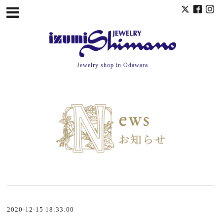
Jewelry shop in Odawara
2020-12-15 18:33:00