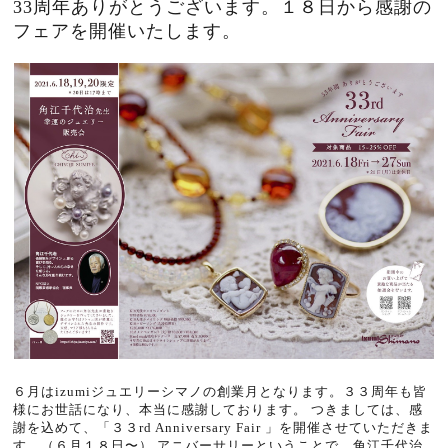
33周年ありがとうございます。１８日から感謝の
フェアを開催いたします。
６月はizumiジュエリーシマノの創業月となります。３３周年も皆
様にお世話になり、本当に感謝しております。 つきましては、感
謝を込めて、「３３rd Anniversary Fair 」を開催させていただきま
す。（６月１８日〜） アニバーサリーということで、角江千代治