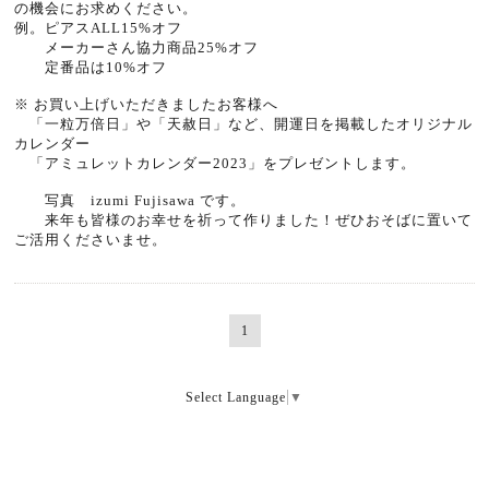
の機会にお求めください。
例。ピアスALL15%オフ
メーカーさん協力商品25%オフ
定番品は10%オフ
※ お買い上げいただきましたお客様へ
「一粒万倍日」や「天赦日」など、開運日を掲載したオリジナル
カレンダー
「アミュレットカレンダー2023」をプレゼントします。
写真 izumi Fujisawa です。
来年も皆様のお幸せを祈って作りました！ぜひおそばに置いて
ご活用くださいませ。
1
Select Language
▼